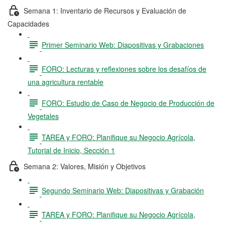
Semana 1: Inventario de Recursos y Evaluación de
Capacidades
Primer Seminario Web: Diapositivas y Grabaciones
FORO: Lecturas y reflexiones sobre los desafíos de
una agricultura rentable
FORO: Estudio de Caso de Negocio de Producción de
Vegetales
TAREA y FORO: Planifique su Negocio Agrícola,
Tutorial de Inicio, Sección 1
Semana 2: Valores, Misión y Objetivos
Segundo Seminario Web: Diapositivas y Grabación
TAREA y FORO: Planifique su Negocio Agrícola,