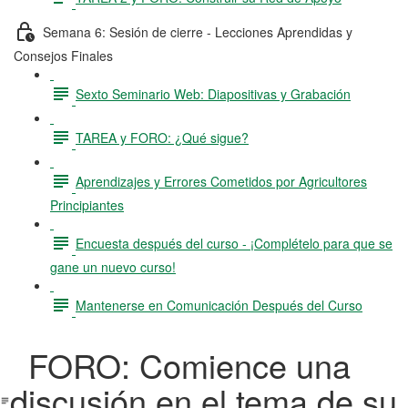
Semana 6: Sesión de cierre - Lecciones Aprendidas y
Consejos Finales
Sexto Seminario Web: Diapositivas y Grabación
TAREA y FORO: ¿Qué sigue?
Aprendizajes y Errores Cometidos por Agricultores
Principiantes
Encuesta después del curso - ¡Complételo para que se
gane un nuevo curso!
Mantenerse en Comunicación Después del Curso
FORO: Comience una
discusión en el tema de su