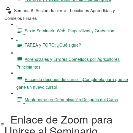
Semana 6: Sesión de cierre - Lecciones Aprendidas y
Consejos Finales
Sexto Seminario Web: Diapositivas y Grabación
TAREA y FORO: ¿Qué sigue?
Aprendizajes y Errores Cometidos por Agricultores
Principiantes
Encuesta después del curso - ¡Complételo para que se
gane un nuevo curso!
Mantenerse en Comunicación Después del Curso
Enlace de Zoom para
Unirse al Seminario