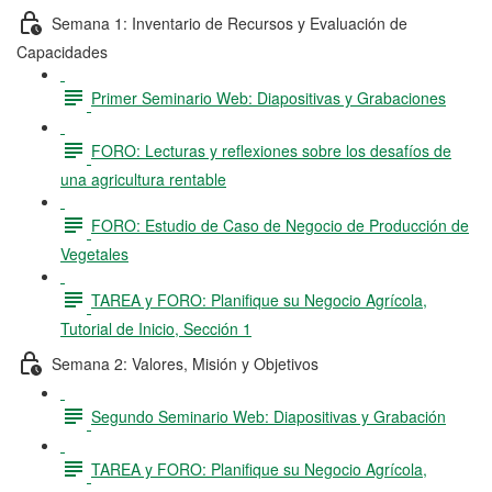
Semana 1: Inventario de Recursos y Evaluación de
Capacidades
Primer Seminario Web: Diapositivas y Grabaciones
FORO: Lecturas y reflexiones sobre los desafíos de
una agricultura rentable
FORO: Estudio de Caso de Negocio de Producción de
Vegetales
TAREA y FORO: Planifique su Negocio Agrícola,
Tutorial de Inicio, Sección 1
Semana 2: Valores, Misión y Objetivos
Segundo Seminario Web: Diapositivas y Grabación
TAREA y FORO: Planifique su Negocio Agrícola,