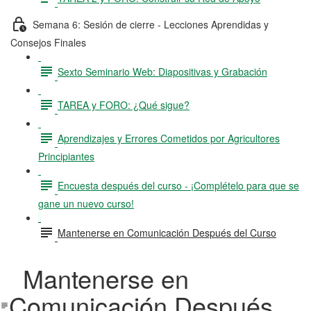
Semana 6: Sesión de cierre - Lecciones Aprendidas y
Consejos Finales
Sexto Seminario Web: Diapositivas y Grabación
TAREA y FORO: ¿Qué sigue?
Aprendizajes y Errores Cometidos por Agricultores
Principiantes
Encuesta después del curso - ¡Complételo para que se
gane un nuevo curso!
Mantenerse en Comunicación Después del Curso
Mantenerse en
Comunicación Después