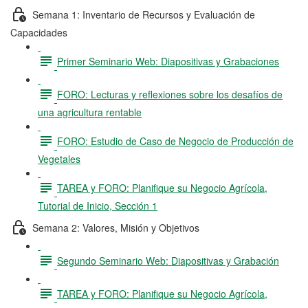
Semana 1: Inventario de Recursos y Evaluación de
Capacidades
Primer Seminario Web: Diapositivas y Grabaciones
FORO: Lecturas y reflexiones sobre los desafíos de
una agricultura rentable
FORO: Estudio de Caso de Negocio de Producción de
Vegetales
TAREA y FORO: Planifique su Negocio Agrícola,
Tutorial de Inicio, Sección 1
Semana 2: Valores, Misión y Objetivos
Segundo Seminario Web: Diapositivas y Grabación
TAREA y FORO: Planifique su Negocio Agrícola,