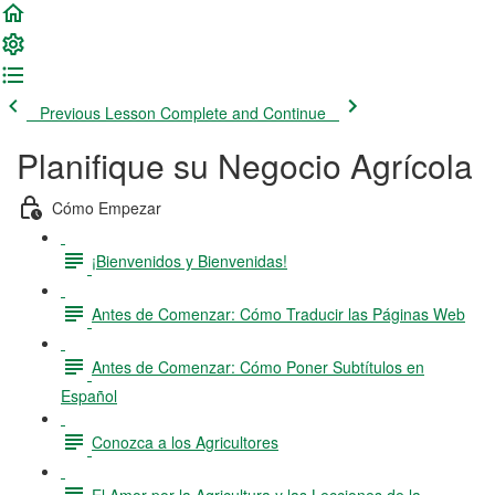
Previous Lesson
Complete and Continue
Planifique su Negocio Agrícola
Cómo Empezar
¡Bienvenidos y Bienvenidas!
Antes de Comenzar: Cómo Traducir las Páginas Web
Antes de Comenzar: Cómo Poner Subtítulos en
Español
Conozca a los Agricultores
El Amor por la Agricultura y las Lecciones de la