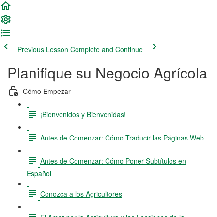
Previous Lesson
Complete and Continue
Planifique su Negocio Agrícola
Cómo Empezar
¡Bienvenidos y Bienvenidas!
Antes de Comenzar: Cómo Traducir las Páginas Web
Antes de Comenzar: Cómo Poner Subtítulos en
Español
Conozca a los Agricultores
El Amor por la Agricultura y las Lecciones de la