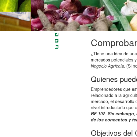
Comproband
¿Tiene una idea de una 
mercados potenciales y 
Negocio Agrícola
. (Si 
Quienes puede
Emprendedores que está
relacionado a la agricu
mercado, el desarrollo 
nivel introductorio qu
BF 102. Sin embargo,
de los conceptos y te
Objetivos del