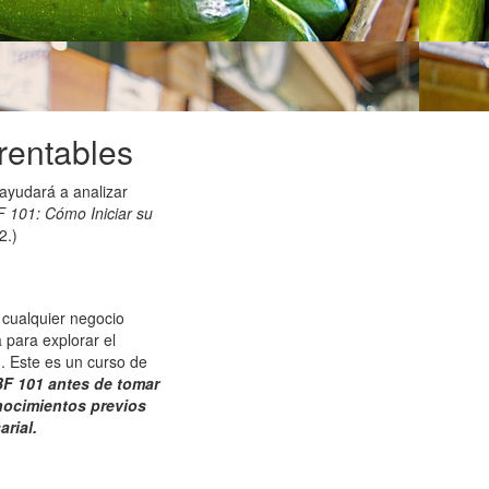
rentables
ayudará a analizar
F 101: Cómo Iniciar su
2.)
cualquier negocio
 para explorar el
d. Este es un curso de
BF 101 antes de tomar
nocimientos previos
rial.