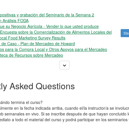
ositivas y grabación del Seminario de la Semana 2
 Análisis FODA
ue su Negocio Agrícola - Vender lo que usted produce
Encuesta sobre la Comercialización de Alimentos Locales del
Sta
cal Food Marketing Survey Results
 de Caso - Plan de Mercadeo de Howard
s para la Compra Local y Otros Apoyos para el Mercadeo
ioteca de Recursos sobre Mercadeo
ly Asked Questions
ándo termina el curso?
lmente en la fecha indicada arriba, cuando el/la instructor/a se involu
eb semanales en vivo. Si se inscribe después de que hayan concluido 
diato a todo el material del curso y podrá participar en los seminarios 