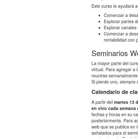
Este curso le ayudará a
Comenzar a desar
Explorar partes 
Explorar canales
Comenzar a desarr
rentabilidad con 
Seminarios W
La mayor parte del curs
virtual. Para agregar a 
reunirse semanalmente 
Si pierde uno, siempre 
Calendario de cl
A partir del
martes 13
d
en vivo cada semana 
fechas y horas en su ca
posteriormente. Para ac
web que se publica en l
señalados para el semin