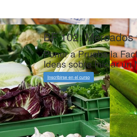
BF 102: Mercados 
Poner a Prueba la Fact
Ideas sobre Iniciar un
Inscribirse en el curso