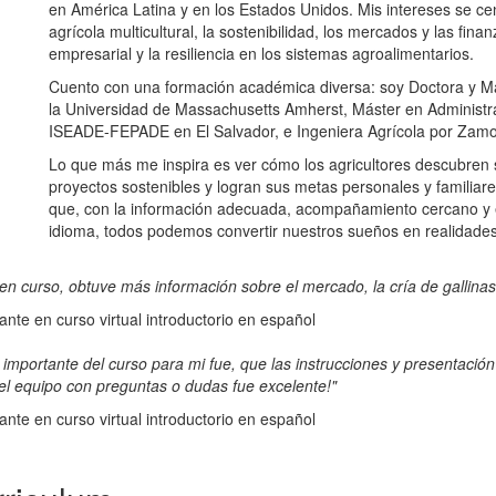
en América Latina y en los Estados Unidos. Mis intereses se ce
agrícola multicultural, la sostenibilidad, los mercados y las finan
empresarial y la resiliencia en los sistemas agroalimentarios.
Cuento con una formación académica diversa: soy Doctora y Má
la Universidad de Massachusetts Amherst, Máster en Administ
ISEADE-FEPADE en El Salvador, e Ingeniera Agrícola por Zam
Lo que más me inspira es ver cómo los agricultores descubren 
proyectos sostenibles y logran sus metas personales y familiar
que, con la información adecuada, acompañamiento cercano y 
idioma, todos podemos convertir nuestros sueños en realidades
n curso, obtuve más información sobre el mercado, la cría de gallinas,
pante en curso virtual introductorio en español
importante del curso para mi fue, que las instrucciones y presentación
l equipo con preguntas o dudas fue excelente!"
pante en curso virtual introductorio en español