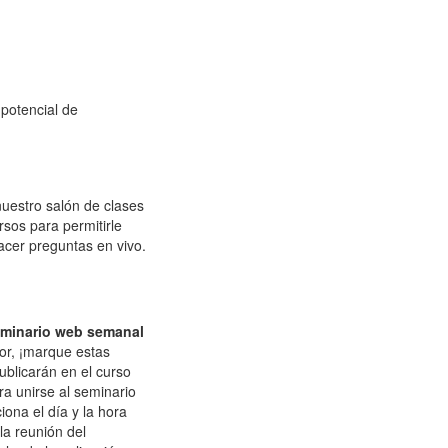
potencial de
nuestro salón de clases
rsos para permitirle
cer preguntas en vivo.
seminario web semanal
vor, ¡marque estas
ublicarán en el curso
ra unirse al seminario
ona el día y la hora
la reunión del