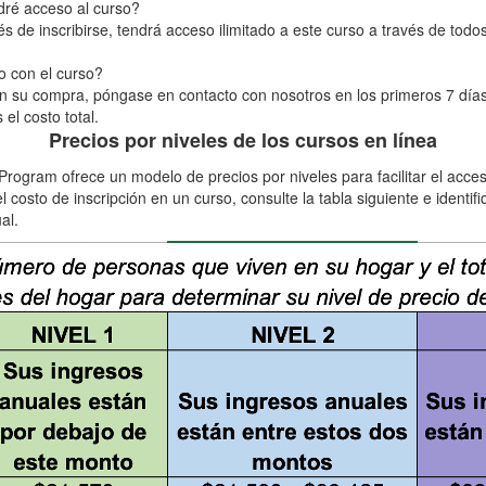
dré acceso al curso?
s de inscribirse, tendrá acceso ilimitado a este curso a través de todos
ho con el curso?
on su compra, póngase en contacto con nosotros en los primeros 7 días
el costo total.
Precios por niveles de los cursos en línea
Program ofrece un modelo de precios por niveles para facilitar el acce
l costo de inscripción en un curso, consulte la tabla siguiente e identif
al.