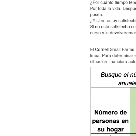
¿Por cuánto tiempo ten
Por toda la vida. Despué
posea.
¿Y si no estoy satisfec
Si no está satisfecho c
curso y le devolveremos 
El Cornell Small Farms 
línea. Para determinar e
situación financiera actu