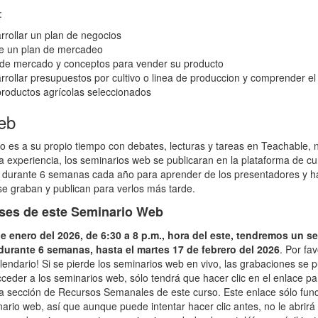
:
rollar un plan de negocios
de un plan de mercadeo
 de mercado y conceptos para vender su producto
ollar presupuestos por cultivo o linea de produccion y comprender el 
productos agrícolas seleccionados
eb
o es a su propio tiempo con debates, lecturas y tareas en Teachable, 
la experiencia, los seminarios web se publicaran en la plataforma de cu
durante 6 semanas cada año para aprender de los presentadores y ha
se graban y publican para verlos más tarde.
ases de este Seminario Web
e enero del 2026, de 6:30 a 8 p.m., hora del este, tendremos un 
durante 6 semanas, hasta el martes 17
de febrero del 2026
. Por fa
lendario! Si se pierde los seminarios web en vivo, las grabaciones se p
ceder a los seminarios web, sólo tendrá que hacer clic en el enlace pa
a sección de Recursos Semanales de este curso. Este enlace sólo funci
ario web, así que aunque puede intentar hacer clic antes, no le abrirá 