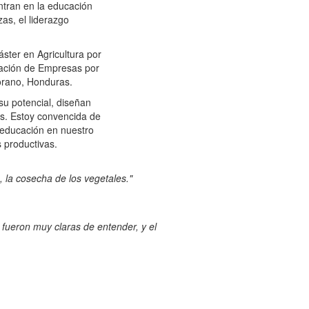
ntran en la educación
zas, el liderazgo
ster en Agricultura por
ración de Empresas por
orano, Honduras.
su potencial, diseñan
es. Estoy convencida de
educación en nuestro
 productivas.
 la cosecha de los vegetales."
 fueron muy claras de entender, y el