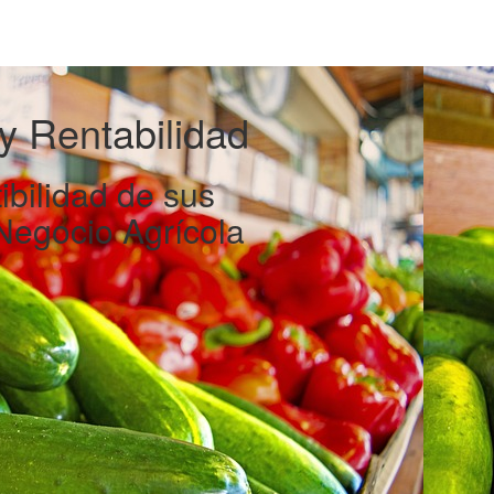
y Rentabilidad
ibilidad de sus
 Negocio Agrícola