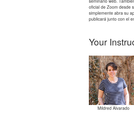
seminario web. También 
oficial de Zoom desde s
simplemente abra su apl
publicará junto con el e
Your Instru
Mildred Alvarado